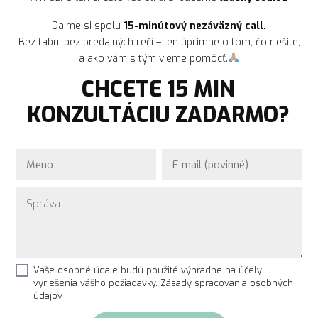
Dajme si spolu
15-minútový nezáväzný call.
Bez tabu, bez predajných rečí – len úprimne o tom, čo riešite,
a ako vám s tým vieme pomôcť.
CHCETE 15 MIN
KONZULTÁCIU ZADARMO?
Vaše osobné údaje budú použité výhradne na účely
vyriešenia vášho požiadavky.
Zásady spracovania osobných
údajov