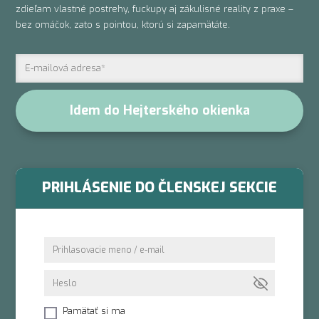
zdieľam vlastné postrehy, fuckupy aj zákulisné reality z praxe –
bez omáčok, zato s pointou, ktorú si zapamätáte.
Idem do Hejterského okienka
PRIHLÁSENIE DO ČLENSKEJ SEKCIE
Pamätať si ma