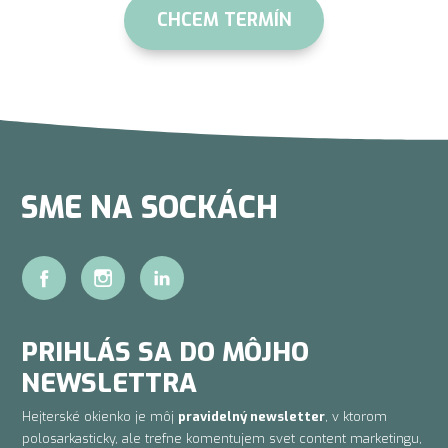
CHCEM TERMÍN
SME NA SOCKÁCH
PRIHLÁS SA DO MÔJHO
NEWSLETTRA
Hejterské okienko je môj
pravidelný newsletter
, v ktorom
polosarkasticky, ale trefne komentujem svet content marketingu,