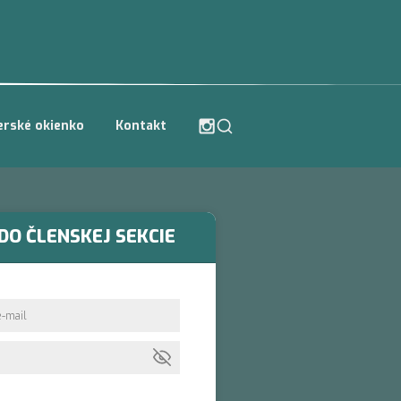
erské okienko
Kontakt
DO ČLENSKEJ SEKCIE